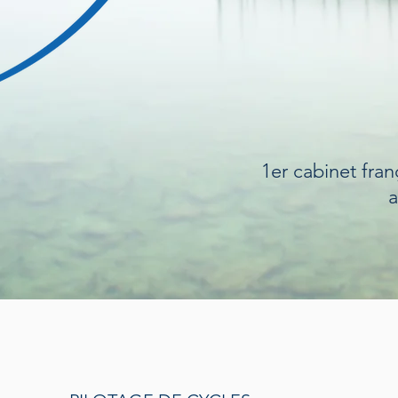
1er cabinet fra