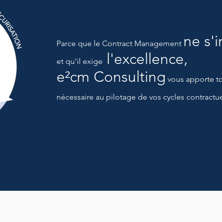
ne s'
Parce que
le Contract Management
l'excellence,
et qu'il exige
e²cm Consulting
vous apporte t
nécessaire
au pilotage de vos cycles contractu