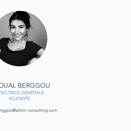
OUAL BERGGOU
RECTRICE GÉNÉRALE
ADJOINTE
erggou@e2cm-consulting.com