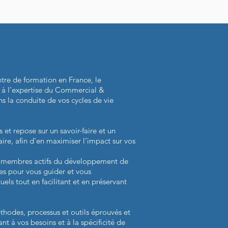
re de formation en France, le
é à l’expertise du Commercial &
s la conduite de vos cycles de vie
et repose sur un savoir-faire et un
naire, afin d’en maximiser l’impact sur vos
et membres actifs du développement de
ises pour vous guider et vous
els tout en facilitant et en préservant
hodes, processus et outils éprouvés et
t à vos besoins et à la spécificité de