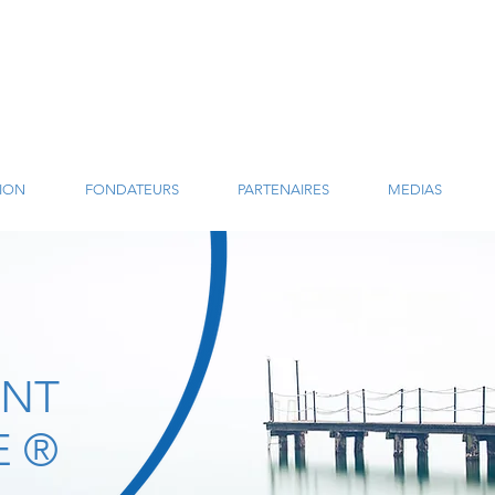
SION
FONDATEURS
PARTENAIRES
MEDIAS
NT
E ®