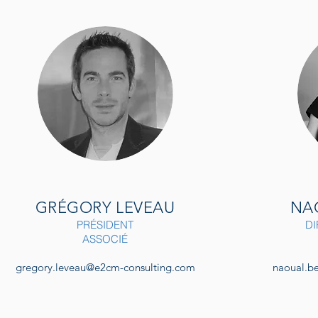
GRÉGORY LEVEAU
NA
PRÉSIDENT
DI
ASSOCIÉ
gregory.leveau@e2cm-consulting.com
naoual.b