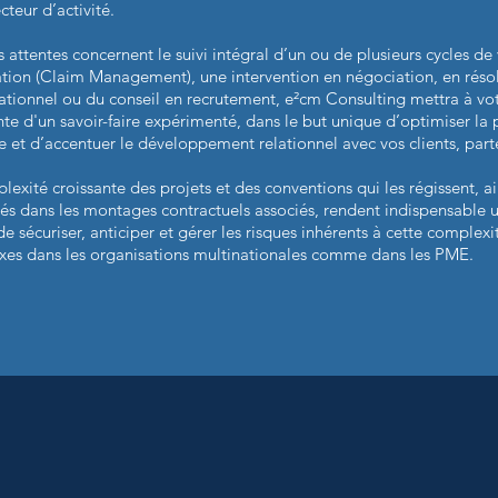
cteur d’activité.
 attentes concernent le suivi intégral d’un ou de plusieurs cycles de 
tion (Claim Management), une intervention en négociation, en résolu
ationnel ou du conseil en recrutement, e²cm Consulting mettra à votr
nte d'un savoir-faire expérimenté, dans le but unique d’optimiser la
re et d’accentuer le développement relationnel avec vos clients, parte
lexité croissante des projets et des conventions qui les régissent, a
és dans les montages contractuels associés, rendent indispensable u
e sécuriser, anticiper et gérer les risques inhérents à cette complexi
es dans les organisations multinationales comme dans les PME.