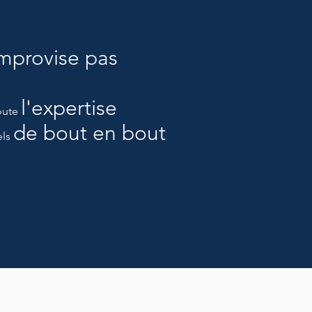
improvise pas
l'expertise
oute
de bout en bout
els