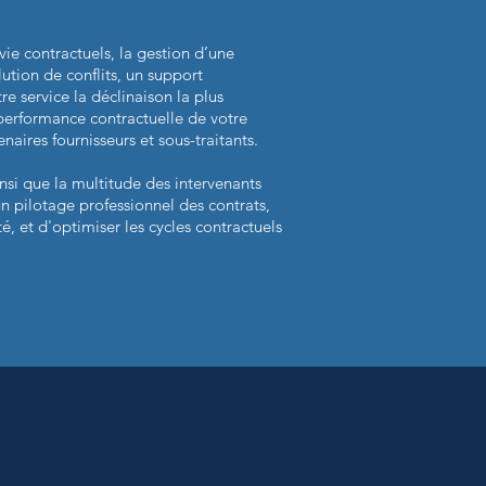
vie contractuels, la gestion d’une
tion de conflits, un support
e service la déclinaison la plus
 performance contractuelle de votre
naires fournisseurs et sous-traitants.
insi que la multitude des intervenants
n pilotage professionnel des contrats,
té, et d'optimiser les cycles contractuels