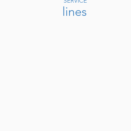
SERVICE
lines